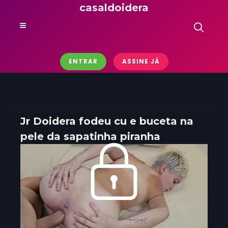
casaldoidera
ENTRAR
ASSINE JÁ
Jr Doidera fodeu cu e buceta na
pele da sapatinha piranha