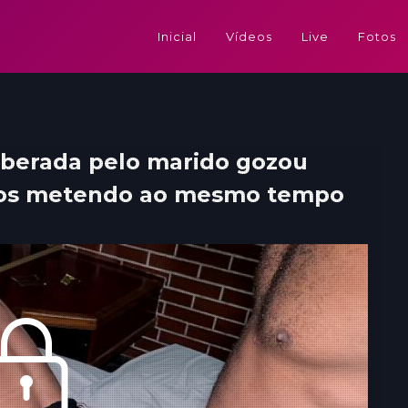
Inicial
Vídeos
Live
Fotos
liberada pelo marido gozou
hos metendo ao mesmo tempo