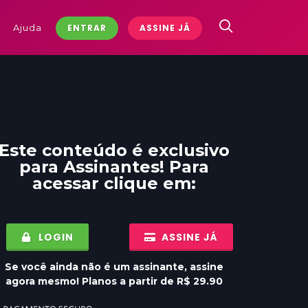
Ajuda
ENTRAR
ASSINE JÁ
Este conteúdo é exclusivo
para
Assinantes
! Para
acessar clique em:
LOGIN
ASSINE JÁ
Se você ainda não é um assinante, assine
agora mesmo! Planos a partir de R$ 29.90