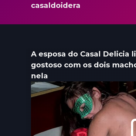
casaldoidera
A esposa do Casal Delicia 
gostoso com os dois mac
nela